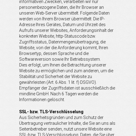
informativen Zwecken, verarbeiten wir nur
personenbezogene Daten, die Ihr Browser an
unseren Web-Server übermittelt. Folgende Daten
werden von Ihrem Browser übermittelt: Die IP-
Adresse Ihres Gerätes, Datum und Uhrzeit des
Aufrufs unserer Websites, Anforderungsinhalt der
konkreten Website, http-Statuscode bzw.
Zugriffsstatus, Datenmengenübertragung, die
Website, von der die Anforderung kommt, Ihren
Browsertyp, dessen Sprache und die
Softwareversion sowie Ihr Betriebssystem.
Dies erfolgt, um Ihnen die Betrachtung unserer
Website zu ermöglichen und zum anderen, um die
Stabilität und Sicherheit der Website zu
gewährleisten (Art. 6 Abs. 1 lit. f) DSGVO).
Empfänger der Zugriffsdaten ist ausschließlich die
mindline GmbH. Nach 6 Tagen werden die
Informationen gelöscht.
SSL- bzw. TLS-Verschlüsselung
Aus Sicherheitsgründen und zum Schutz der
Übertragung vertraulicher Inhalte, die Sie an uns als
Seitenbetreiber senden, nutzt unsere Website eine
SSL-bzw. TLS-Verschlüsselung. Daten, die Sie über