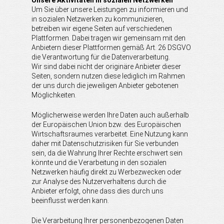
Unsere Aktivitäten in sozialen Netzwerken
Um Sie über unsere Leistungen zu informieren und
in sozialen Netzwerken zu kommunizieren,
betreiben wir eigene Seiten auf verschiedenen
Plattformen. Dabei tragen wir gemeinsam mit den
Anbietern dieser Plattformen gemäß Art. 26 DSGVO
die Verantwortung für die Datenverarbeitung.
Wir sind dabei nicht der originäre Anbieter dieser
Seiten, sondern nutzen diese lediglich im Rahmen
der uns durch die jeweiligen Anbieter gebotenen
Möglichkeiten.
Möglicherweise werden Ihre Daten auch außerhalb
der Europäischen Union bzw. des Europäischen
Wirtschaftsraumes verarbeitet. Eine Nutzung kann
daher mit Datenschutzrisiken für Sie verbunden
sein, da die Wahrung Ihrer Rechte erschwert sein
könnte und die Verarbeitung in den sozialen
Netzwerken häufig direkt zu Werbezwecken oder
zur Analyse des Nutzerverhaltens durch die
Anbieter erfolgt, ohne dass dies durch uns
beeinflusst werden kann.
Die Verarbeitung Ihrer personenbezogenen Daten