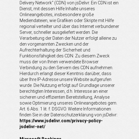
Delivery Network“ (CDN) von jsDelivr. Ein CDN ist ein
Dienst, mit dessen Hilfe Inhalte unseres
Onlineangebotes, insbesondere große
Mediendateien, wie Grafiken oder Skripte mit Hilfe
regional verteilter und über das Internet verbundener
Server, schneller ausgeliefert werden. Die
Verarbeitung der Daten der Nutzer erfolgt alleine zu
den vorgenannten Zwecken und der
Aufrechterhaltung der Sicherheit und
Funktionsfähigkeit des CDN. Zu diesem Zweck
muss der von Ihnen verwendete Browser
Verbindung zu den Servern des CDN aufnehmen.
Hierdurch erlangt dieser Kenntnis darüber, dass
über Ihre IP-Adresse unsere Website aufgerufen
wurde. Die Nutzung erfolgt auf Grundlage unserer
berechtigten Interessen, d.h. Interesse an einer
sicheren und effizienten Bereitstellung, Analyse
sowie Optimierung unseres Onlineangebotes gem.
Art. 6 Abs. 1 lit. f. DSGVO. Weitere Informationen
finden Sie in der Datenschutzerklärung von jsDelivr:
https://www.jsdelivr.com/privacy-policy-
jsdelivr-net/