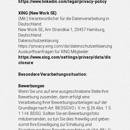
https://www.linkedin.com/legal/privacy-policy
XING (New Work SE)
(Mit-) Verantwortlicher für die Datenverarbeitung in
Deutschland:
New Work SE, Am Strandkai 1, 20457 Hamburg,
Deutschland
Datenschutzerklärung:
https://privacy.xing.com/de/datenschutzerklaerung
Auskunftsanfragen für XING Mitglieder:
https://www.xing.com/settings/privacy/data/dis
closure
Besondere Verarbeitungssituation:
Bewerbungen
Wenn Sie uns auf eine ausgeschriebene Stelle Ihre
Bewerbung zusenden, dann erfolgt eine
Verarbeitung Ihrer Bewerbungsunterlagen auf der
Grundlage nach Art. 88 DSGVO i. V. m. § 26 Abs. 1 S.
1 1 Hl. BDSG. Sollten Sie ein Bewerbungsfoto
mitübersenden, so tun Sie dies freiwillig und geben
somit Ihre Einwilligung zur Erhebung und