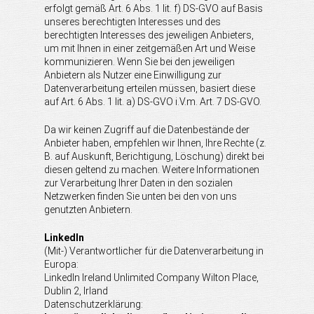
erfolgt gemäß Art. 6 Abs. 1 lit. f) DS-GVO auf Basis
unseres berechtigten Interesses und des
berechtigten Interesses des jeweiligen Anbieters,
um mit Ihnen in einer zeitgemäßen Art und Weise
kommunizieren. Wenn Sie bei den jeweiligen
Anbietern als Nutzer eine Einwilligung zur
Datenverarbeitung erteilen müssen, basiert diese
auf Art. 6 Abs. 1 lit. a) DS-GVO i.V.m. Art. 7 DS-GVO.
Da wir keinen Zugriff auf die Datenbestände der
Anbieter haben, empfehlen wir Ihnen, Ihre Rechte (z.
B. auf Auskunft, Berichtigung, Löschung) direkt bei
diesen geltend zu machen. Weitere Informationen
zur Verarbeitung Ihrer Daten in den sozialen
Netzwerken finden Sie unten bei den von uns
genutzten Anbietern.
LinkedIn
(Mit-) Verantwortlicher für die Datenverarbeitung in
Europa:
LinkedIn Ireland Unlimited Company Wilton Place,
Dublin 2, Irland
Datenschutzerklärung: