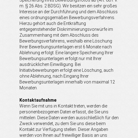
Speicherung Ihres Bewerbungsfotos ab (Art. 88 i. V.
m. § 26 Abs. 2 BDSG). Wir besitzen ein sehr großes
Interesse an der Durchführung und dem Abschluss
eines ordnungsgemäßen Bewerbungsverfahrens.
Hierzu gehört auch die Entkräftung
entgegenstehender Diskriminierungsvorwürfe im
Zusammenhang mit dem Abschluss des
Bewerbungsverfahrens, weshalb eine Löschung
Ihrer Bewerbungsunterlagen erst 6 Monate nach
Ablehnung erfolgt. Eine längere Speicherung Ihrer
Bewerbungsunterlagen erfolgt nur mit Ihrer
ausdrücklichen Einwilligung. Bei
Initiativbewerbungen erfolgt eine Löschung, auch
ohne Ablehnung, nach Eingang Ihrer
Bewerbungsunterlagen innerhalb von maximal 12
Monaten.
Kontaktaufnahme
Wenn Sie mit uns in Kontakt treten, werden die
personenbezogenen Daten erfasst, die Sie uns
mitteilen. Diese Daten werden ausschließlich für den
Zweck verwendet, zu dem Sie uns diese beim
Kontakt zur Verfügung stellen. Dieser Angaben
werden von Ihnen auf freiwilliger Basis an uns