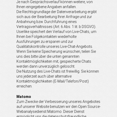
Je nach Gesprächsverlauf können weitere, von
Ihnen eingegebene Angaben anfallen.
Die Rechtsgrundlage der Datenverarbeitung ergibt
sich aus der Bearbeitung Ihrer Anfrage und zur
Anbahnung bzw. Durchführung eines
Vertragsverhältnisses (Art. 6 Abs. 1 lit. b DSGVO).
Userlike speichert den Verlauf von Live-Chats, um
Ihnen bei Folgekontakten wiederholte
Ausführungen zu ersparen und zur
Qualitätskontrolle unseres Live-Chat-Angebots.
Wenn Sie keine Speicherung wünschen, teilen Sie
uns dies bitte über die unten genannten
Kontaktmöglichkeiten mit; gespeicherte Chats
werden dann unverzüglich gelöscht.
Die Nutzung des Live-Chats ist freiwillig. Sie können
uns jederzeit auch über alternative
Kontaktmöglichkeiten (E-Mail/Telefon/Post)
erreichen.
Matomo
Zum Zwecke der Verbesserung unseres Angebotes
auf unserer Website benutzen wir den Open Source-
Webanalysedienst Matomo. Dieser Dienst
ermöglicht uns die datenschutzfreundliche