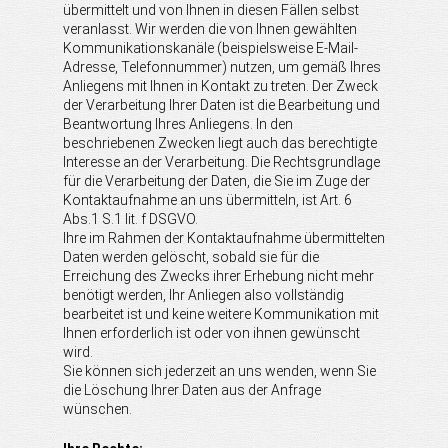
übermittelt und von Ihnen in diesen Fällen selbst
veranlasst. Wir werden die von Ihnen gewählten
Kommunikationskanäle (beispielsweise E-Mail-
Adresse, Telefonnummer) nutzen, um gemäß Ihres
Anliegens mit Ihnen in Kontakt zu treten. Der Zweck
der Verarbeitung Ihrer Daten ist die Bearbeitung und
Beantwortung Ihres Anliegens. In den
beschriebenen Zwecken liegt auch das berechtigte
Interesse an der Verarbeitung. Die Rechtsgrundlage
für die Verarbeitung der Daten, die Sie im Zuge der
Kontaktaufnahme an uns übermitteln, ist Art. 6
Abs.1 S.1 lit. f DSGVO.
Ihre im Rahmen der Kontaktaufnahme übermittelten
Daten werden gelöscht, sobald sie für die
Erreichung des Zwecks ihrer Erhebung nicht mehr
benötigt werden, Ihr Anliegen also vollständig
bearbeitet ist und keine weitere Kommunikation mit
Ihnen erforderlich ist oder von ihnen gewünscht
wird.
Sie können sich jederzeit an uns wenden, wenn Sie
die Löschung Ihrer Daten aus der Anfrage
wünschen.