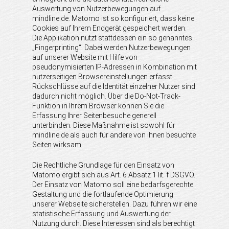
Auswertung von Nutzerbewegungen auf
mindline.de. Matomo ist so konfiguriert, dass keine
Cookies auf Ihrem Endgerät gespeichert werden.
Die Applikation nutzt stattdessen ein so genanntes
„Fingerprinting“. Dabei werden Nutzerbewegungen
auf unserer Website mit Hilfe von
pseudonymisierten IP-Adressen in Kombination mit
nutzerseitigen Browsereinstellungen erfasst.
Rückschlüsse auf die Identität einzelner Nutzer sind
dadurch nicht möglich. Über die Do-Not-Track-
Funktion in Ihrem Browser können Sie die
Erfassung Ihrer Seitenbesuche generell
unterbinden. Diese Maßnahme ist sowohl für
mindline.de als auch für andere von ihnen besuchte
Seiten wirksam.
Die Rechtliche Grundlage für den Einsatz von
Matomo ergibt sich aus Art. 6 Absatz 1 lit. f DSGVO.
Der Einsatz von Matomo soll eine bedarfsgerechte
Gestaltung und die fortlaufende Optimierung
unserer Webseite sicherstellen. Dazu führen wir eine
statistische Erfassung und Auswertung der
Nutzung durch. Diese Interessen sind als berechtigt