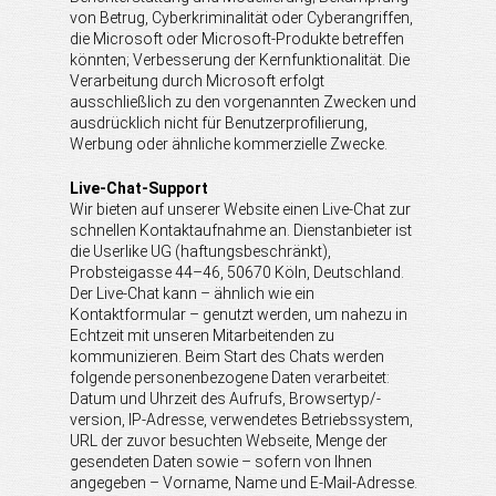
von Betrug, Cyberkriminalität oder Cyberangriffen,
die Microsoft oder Microsoft-Produkte betreffen
könnten; Verbesserung der Kernfunktionalität. Die
Verarbeitung durch Microsoft erfolgt
ausschließlich zu den vorgenannten Zwecken und
ausdrücklich nicht für Benutzerprofilierung,
Werbung oder ähnliche kommerzielle Zwecke.
Live-Chat-Support
Wir bieten auf unserer Website einen Live-Chat zur
schnellen Kontaktaufnahme an. Dienstanbieter ist
die Userlike UG (haftungsbeschränkt),
Probsteigasse 44–46, 50670 Köln, Deutschland.
Der Live-Chat kann – ähnlich wie ein
Kontaktformular – genutzt werden, um nahezu in
Echtzeit mit unseren Mitarbeitenden zu
kommunizieren. Beim Start des Chats werden
folgende personenbezogene Daten verarbeitet:
Datum und Uhrzeit des Aufrufs, Browsertyp/-
version, IP-Adresse, verwendetes Betriebssystem,
URL der zuvor besuchten Webseite, Menge der
gesendeten Daten sowie – sofern von Ihnen
angegeben – Vorname, Name und E-Mail-Adresse.