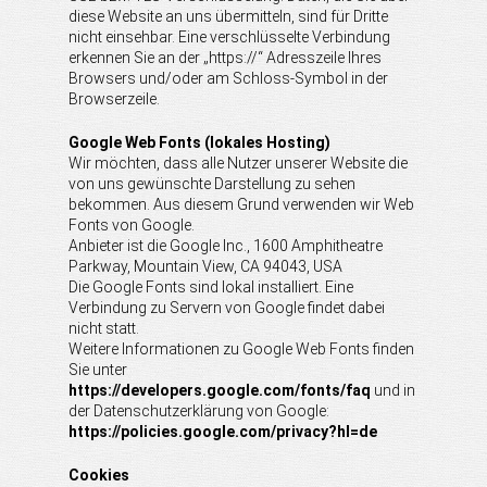
diese Website an uns übermitteln, sind für Dritte
nicht einsehbar. Eine verschlüsselte Verbindung
erkennen Sie an der „https://“ Adresszeile Ihres
Browsers und/oder am Schloss-Symbol in der
Browserzeile.
Google Web Fonts (lokales Hosting)
Wir möchten, dass alle Nutzer unserer Website die
von uns gewünschte Darstellung zu sehen
bekommen. Aus diesem Grund verwenden wir Web
Fonts von Google.
Anbieter ist die Google Inc., 1600 Amphitheatre
Parkway, Mountain View, CA 94043, USA
Die Google Fonts sind lokal installiert. Eine
Verbindung zu Servern von Google findet dabei
nicht statt.
Weitere Informationen zu Google Web Fonts finden
Sie unter
https://developers.google.com/fonts/faq
und in
der Datenschutzerklärung von Google:
https://policies.google.com/privacy?hl=de
Cookies