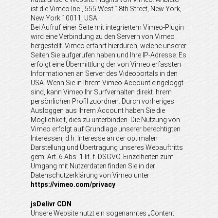
ist die Vimeo Inc., 555 West 18th Street, New York,
New York 10011, USA.
Bei Aufruf einer Seite mit integriertem Vimeo-Plugin
wird eine Verbindung zu den Servern von Vimeo
hergestellt. Vimeo erfährt hierdurch, welche unserer
Seiten Sie aufgerufen haben und Ihre IP-Adresse. Es
erfolgt eine Übermittlung der von Vimeo erfassten
Informationen an Server des Videoportals in den
USA. Wenn Sie in Ihrem Vimeo-Account eingeloggt
sind, kann Vimeo Ihr Surfverhalten direkt Ihrem
persönlichen Profil zuordnen. Durch vorheriges
Ausloggen aus Ihrem Account haben Sie die
Möglichkeit, dies zu unterbinden. Die Nutzung von
Vimeo erfolgt auf Grundlage unserer berechtigten
Interessen, d.h. Interesse an der optimalen
Darstellung und Übertragung unseres Webauftritts
gem. Art. 6 Abs. 1 lit. f. DSGVO. Einzelheiten zum
Umgang mit Nutzerdaten finden Sie in der
Datenschutzerklärung von Vimeo unter:
https://vimeo.com/privacy
jsDelivr CDN
Unsere Website nutzt ein sogenanntes „Content