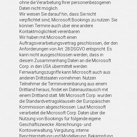
ohne die Verarbeitung Ihrer personenbezogenen
Daten nicht möglich.
Wir weisen Sie darauf hin, dass Sie nicht
verpflichtet sind, Microsoft Bookings zu nutzen. Sie
können Termine auch über eine andere
Kontaktmöglichkeit vereinbaren.
Wir haben mit Microsoft einen
Auftragsverarbeitungsvertrag geschlossen, der den
Anforderungen von Art. 28 DSGVO entspricht. Es
kann nicht ausgeschlossen werden, dass in
diesem Zusammenhang Daten an die Microsoft
Corp. in den USA übermittelt werden.
Fernwartungszugriffe kann Microsoft auch aus
anderen Drittstaaten vornehmen. Nutzen
Teilnehmer die Terminvereinbarung aus einem
Drittland heraus, findet ein Datenaustausch mit
einem Drittland statt. Mit Microsoft Corp. wurden
die Standardvertragsklauseln der Europäischen
Kommission abgeschlossen. Laut Microsoft
verarbeitet die Microsoft Corp. Daten über die
Nutzung von Bookings für folgende eigene
Geschäftszwecke: Abrechnungs- und
Kontoverwaltung; Vergütung; interne
Berichterstattung und Modellierung; Bekämpfung